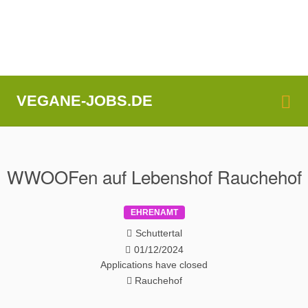
Me
VEGANE-JOBS.DE
WWOOFen auf Lebenshof Rauchehof
EHRENAMT
Schuttertal
01/12/2024
Applications have closed
Rauchehof