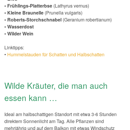
• Frühlings-Platterbse
(Lathyrus vernus)
• Kleine Braunelle
(Prunella vulgaris)
• Roberts-Storchschnabel
(Geranium robertianum)
• Wasserdost
• Wilder Wein
Linktipps:
•
Hummelstauden für Schatten und Halbschatten
Wilde Kräuter, die man auch
essen kann …
Ideal am halbschattigen Standort mit etwa 3-6 Stunden
direktem Sonnenlicht am Tag. Alle Pflanzen sind
mehrjährig und auf dem Balkon mit etwas Windschutz