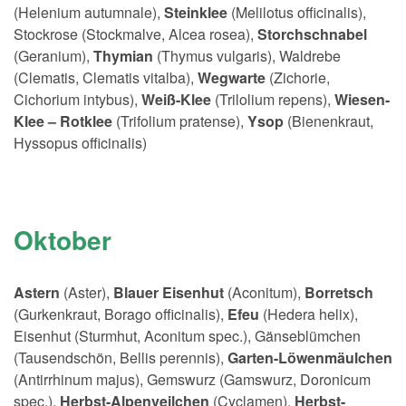
(Helenium autumnale),
Steinklee
(Melilotus officinalis),
Stockrose (Stockmalve, Alcea rosea),
Storchschnabel
(Geranium),
Thymian
(Thymus vulgaris), Waldrebe
(Clematis, Clematis vitalba),
Wegwarte
(Zichorie,
Cichorium intybus),
Weiß-Klee
(Trilolium repens),
Wiesen-
Klee – Rotklee
(Trifolium pratense),
Ysop
(Bienenkraut,
Hyssopus officinalis)
Oktober
Astern
(Aster),
Blauer Eisenhut
(Aconitum),
Borretsch
(Gurkenkraut, Borago officinalis),
Efeu
(Hedera helix),
Eisenhut (Sturmhut, Aconitum spec.), Gänseblümchen
(Tausendschön, Bellis perennis),
Garten-Löwenmäulchen
(Antirrhinum majus), Gemswurz (Gamswurz, Doronicum
spec.),
Herbst-Alpenveilchen
(Cyclamen),
Herbst-