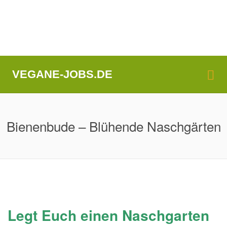
Me
VEGANE-JOBS.DE
Bienenbude – Blühende Naschgärten
Legt Euch einen Naschgarten