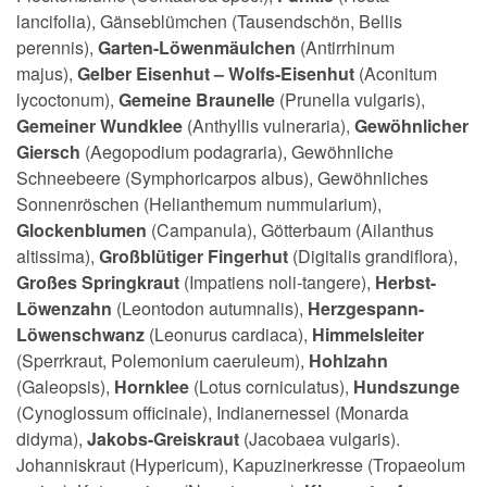
lancifolia), Gänseblümchen (Tausendschön, Bellis
perennis),
Garten-Löwenmäulchen
(Antirrhinum
majus),
Gelber Eisenhut – Wolfs-Eisenhut
(Aconitum
lycoctonum),
Gemeine Braunelle
(Prunella vulgaris),
Gemeiner Wundklee
(Anthyllis vulneraria),
Gewöhnlicher
Giersch
(Aegopodium podagraria), Gewöhnliche
Schneebeere (Symphoricarpos albus), Gewöhnliches
Sonnenröschen (Helianthemum nummularium),
Glockenblumen
(Campanula), Götterbaum (Ailanthus
altissima),
Großblütiger Fingerhut
(Digitalis grandiflora),
Großes Springkraut
(Impatiens noli-tangere),
Herbst-
Löwenzahn
(Leontodon autumnalis),
Herzgespann-
Löwenschwanz
(Leonurus cardiaca),
Himmelsleiter
(Sperrkraut, Polemonium caeruleum),
Hohlzahn
(Galeopsis),
Hornklee
(Lotus corniculatus),
Hundszunge
(Cynoglossum officinale), Indianernessel (Monarda
didyma),
Jakobs-Greiskraut
(Jacobaea vulgaris).
Johanniskraut (Hypericum), Kapuzinerkresse (Tropaeolum