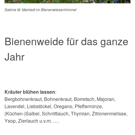
Sabine M. Mairiedl im Bienenwiesenhimmel
Bienenweide für das ganze
Jahr
Kräuter blühen lassen
:
Bergbohnenkraut, Bohnenkraut, Borretsch, Majoran,
Lavendel, Liebstöckel, Oregano, Pfefferminze,
(Küchen-)Salbei, Schnittlauch, Thymian, Zitronenmelisse,
Ysop, Zierlauch u.v.m. ….