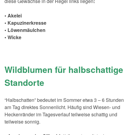
diese Gewächse in der Regel links liegen
:
• Akelei
• Kapuzinerkresse
• Löwenmäulchen
• Wicke
Wildblumen für halbschattige
Standorte
“Halbschatten” bedeutet im Sommer etwa 3 – 6 Stunden
am Tag direktes Sonnenlicht. Häufig sind Wiesen- und
Heckenränder im Tagesverlauf teilweise schattig und
teilweise sonnig.