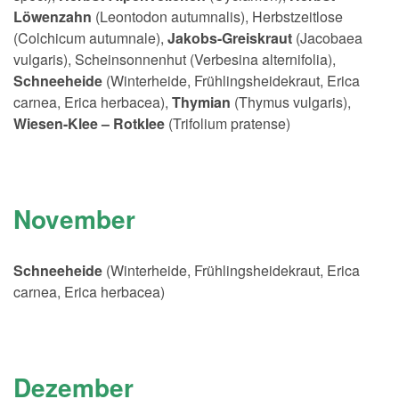
Löwenzahn
(Leontodon autumnalis), Herbstzeitlose
(Colchicum autumnale),
Jakobs-Greiskraut
(Jacobaea
vulgaris), Scheinsonnenhut (Verbesina alternifolia),
Schneeheide
(Winterheide, Frühlingsheidekraut, Erica
carnea, Erica herbacea),
Thymian
(Thymus vulgaris),
Wiesen-Klee – Rotklee
(Trifolium pratense)
November
Schneeheide
(Winterheide, Frühlingsheidekraut, Erica
carnea, Erica herbacea)
Dezember