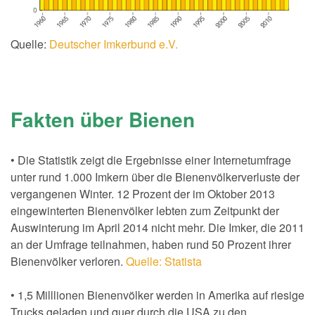
Quelle:
Deutscher Imkerbund e.V.
Fakten über Bienen
• Die Statistik zeigt die Ergebnisse einer Internetumfrage
unter rund 1.000 Imkern über die Bienenvölkerverluste der
vergangenen Winter. 12 Prozent der im Oktober 2013
eingewinterten Bienenvölker lebten zum Zeitpunkt der
Auswinterung im April 2014 nicht mehr. Die Imker, die 2011
an der Umfrage teilnahmen, haben rund 50 Prozent ihrer
Bienenvölker verloren.
Quelle: Statista
• 1,5 Milllionen Bienenvölker werden in Amerika auf riesige
Trucks geladen und quer durch die USA zu den