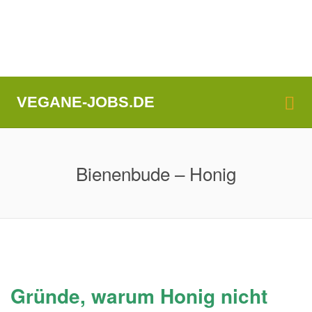
Me
VEGANE-JOBS.DE
Bienenbude – Honig
Gründe, warum Honig nicht