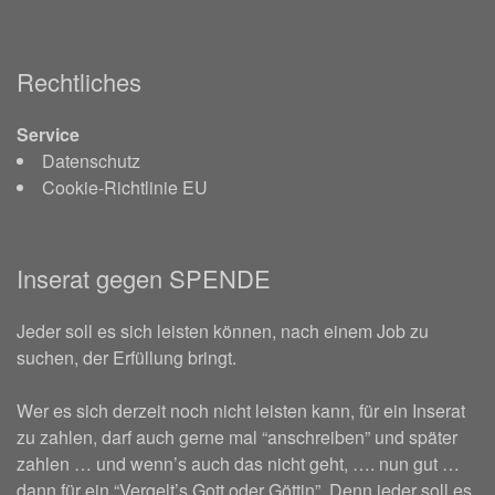
Rechtliches
Service
Datenschutz
Cookie-Richtlinie EU
Inserat gegen SPENDE
Jeder soll es sich leisten können, nach einem Job zu
suchen, der Erfüllung bringt.
Wer es sich derzeit noch nicht leisten kann, für ein Inserat
zu zahlen, darf auch gerne mal “anschreiben” und später
zahlen … und wenn’s auch das nicht geht, …. nun gut …
dann für ein “Vergelt’s Gott oder Göttin”. Denn jeder soll es