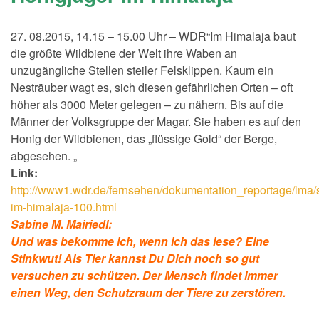
27. 08.2015, 14.15 – 15.00 Uhr – WDR“Im Himalaja baut
die größte Wildbiene der Welt ihre Waben an
unzugängliche Stellen steiler Felsklippen. Kaum ein
Nesträuber wagt es, sich diesen gefährlichen Orten – oft
höher als 3000 Meter gelegen – zu nähern. Bis auf die
Männer der Volksgruppe der Magar. Sie haben es auf den
Honig der Wildbienen, das „flüssige Gold“ der Berge,
abgesehen. „
Link:
http://www1.wdr.de/fernsehen/dokumentation_reportage/lma
im-himalaja-100.html
Sabine M. Mairiedl:
Und was bekomme ich, wenn ich das lese? Eine
Stinkwut! Als Tier kannst Du Dich noch so gut
versuchen zu schützen. Der Mensch findet immer
einen Weg, den Schutzraum der Tiere zu zerstören.