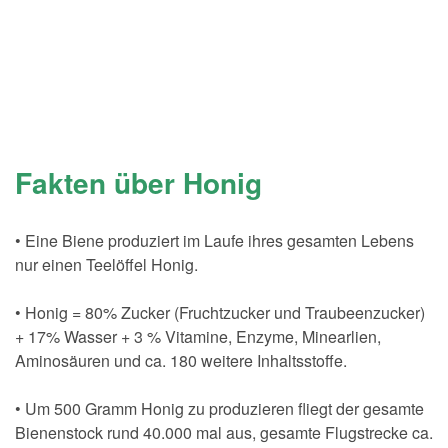
Fakten über Honig
• Eine Biene produziert im Laufe ihres gesamten Lebens
nur einen Teelöffel Honig.
• Honig = 80% Zucker (Fruchtzucker und Traubeenzucker)
+ 17% Wasser + 3 % Vitamine, Enzyme, Minearlien,
Aminosäuren und ca. 180 weitere Inhaltsstoffe.
• Um 500 Gramm Honig zu produzieren fliegt der gesamte
Bienenstock rund 40.000 mal aus, gesamte Flugstrecke ca.