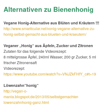
Alternativen zu Bienenhonig
Vegane Honig-Alternative aus Blüten und Kräutern !!!
http://www.smarticular.net/vonig-vegane-alternative-zu-
honig-selbst-gemacht-aus-blueten-und-kraeutern/
Veganer „Honig“ aus Äpfeln, Zucker und Zitronen
Zutaten für das folgende Videorezept:
8 mittelgrosse Äpfel, 240ml Wasser, 200 gr Zucker, 5 ml
frischer Zitronensaft
Videorezept:
https://www.youtube.com/watch?v=VNJZkFHfY_c#t=19
Löwenzahn“honig“
http://vegan-o-
mania.blogspot.de/2013/05/selbstgemachter-
lowenzahnhonig-ganz.html