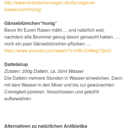
http://www.einbisschenvegan.de/diy/veganer-
loewenzahnhonig/
Gänseblümchen“honig“
Bevor Ihr Euren Rasen mäht … und natürlich erst,
nachdem alle Brummer genug davon genascht haben ….
noch ein paar Gänseblümchen pflücken …
https://www.youtube.com/watch?v=HBUCMwg7QmU
Dattelsirup
Zutaten:
200g Datteln, ca. 30ml Wasser
Die Datteln mehrere Stunden in Wasser einweichen. Dann
mit dem Wasser in den Mixer und bis zur gewünschten
Cremigkeit pürieren. Verschlossen und gekühlt
aufbewahren.
Alternativen zu natürlichen Antibiotika