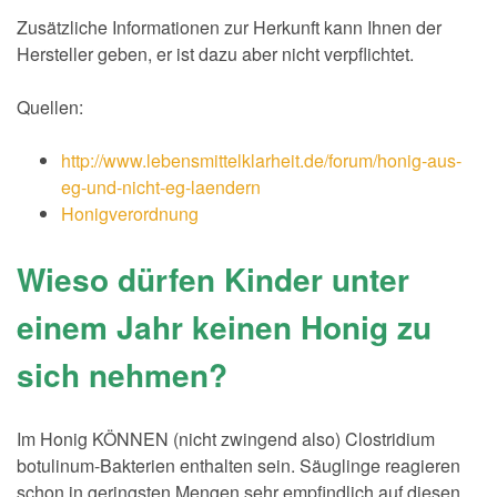
Zusätzliche Informationen zur Herkunft kann Ihnen der
Hersteller geben, er ist dazu aber nicht verpflichtet.
Quellen:
http://www.lebensmittelklarheit.de/forum/honig-aus-
eg-und-nicht-eg-laendern
Honigverordnung
Wieso dürfen Kinder unter
einem Jahr keinen Honig zu
sich nehmen?
Im Honig KÖNNEN (nicht zwingend also) Clostridium
botulinum-Bakterien enthalten sein. Säuglinge reagieren
schon in geringsten Mengen sehr empfindlich auf diesen