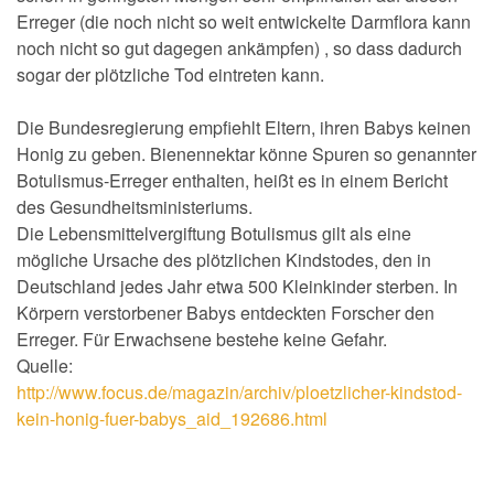
Erreger (die noch nicht so weit entwickelte Darmflora kann
noch nicht so gut dagegen ankämpfen) , so dass dadurch
sogar der plötzliche Tod eintreten kann.
Die Bundesregierung empfiehlt Eltern, ihren Babys keinen
Honig zu geben. Bienennektar könne Spuren so genannter
Botulismus-Erreger enthalten, heißt es in einem Bericht
des Gesundheitsministeriums.
Die Lebensmittelvergiftung Botulismus gilt als eine
mögliche Ursache des plötzlichen Kindstodes, den in
Deutschland jedes Jahr etwa 500 Kleinkinder sterben. In
Körpern verstorbener Babys entdeckten Forscher den
Erreger. Für Erwachsene bestehe keine Gefahr.
Quelle:
http://www.focus.de/magazin/archiv/ploetzlicher-kindstod-
kein-honig-fuer-babys_aid_192686.html