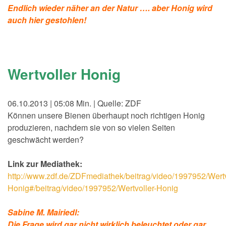
Endlich wieder näher an der Natur …. aber Honig wird
auch hier gestohlen!
Wertvoller Honig
06.10.2013 | 05:08 Min. | Quelle: ZDF
Können unsere Bienen überhaupt noch richtigen Honig
produzieren, nachdem sie von so vielen Seiten
geschwächt werden?
Link zur Mediathek:
http://www.zdf.de/ZDFmediathek/beitrag/video/1997952/Wertv
Honig#/beitrag/video/1997952/Wertvoller-Honig
Sabine M. Mairiedl:
Die Frage wird gar nicht wirklich beleuchtet oder gar