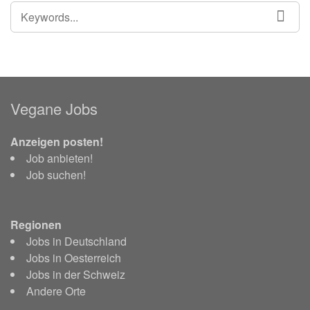
SEARCH
SEA
FOR:
Vegane Jobs
Anzeigen posten!
Job anbieten!
Job suchen!
Regionen
Jobs in Deutschland
Jobs in Oesterreich
Jobs in der Schweiz
Andere Orte