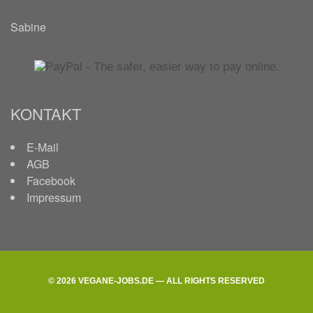
Sabine
KONTAKT
E-Mail
AGB
Facebook
Impressum
© 2026 VEGANE-JOBS.DE — ALL RIGHTS RESERVED