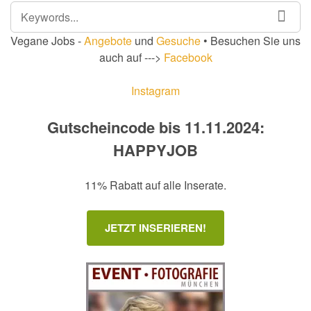
SEARCH
SEA
FOR:
Vegane Jobs -
Angebote
und
Gesuche
• Besuchen Sie uns
auch auf --->
Facebook
Instagram
Gutscheincode bis 11.11.2024:
HAPPYJOB
11% Rabatt auf alle Inserate.
JETZT INSERIEREN!