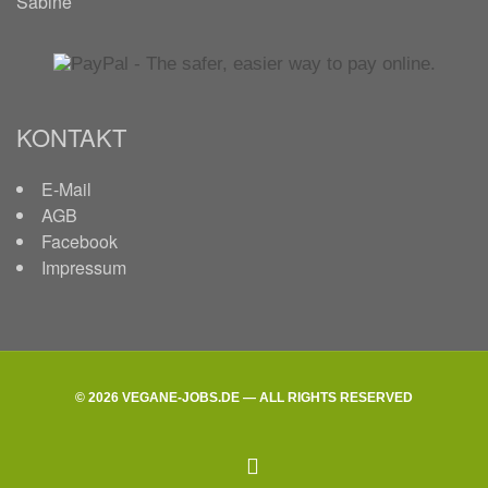
Sabine
KONTAKT
E-Mail
AGB
Facebook
Impressum
© 2026 VEGANE-JOBS.DE — ALL RIGHTS RESERVED
facebook