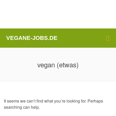
Me
VEGANE-JOBS.DE
vegan (etwas)
It seems we can’t find what you’re looking for. Perhaps
searching can help.