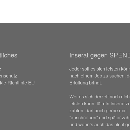
liches
Inserat gegen SPEN
e
Jeder soll es sich leisten kön
enschutz
nach einem Job zu suchen, d
ie-Richtlinie EU
Erfüllung bringt.
Wer es sich derzeit noch nich
leisten kann, für ein Inserat z
zahlen, darf auch gerne mal
“anschreiben” und später za
und wenn’s auch das nicht ge