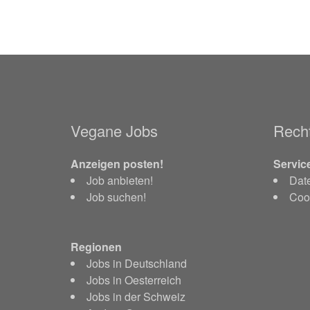
Vegane Jobs
Recht
Anzeigen posten!
Servic
Job anbieten!
Dat
Job suchen!
Cook
Regionen
Jobs in Deutschland
Jobs in Oesterreich
Jobs in der Schweiz