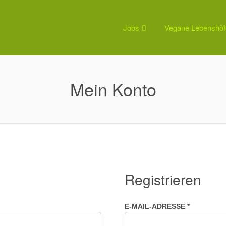
Jobs
Vegane Lebenshöf
Mein Konto
Registrieren
DERLICH
ERFORDE
E-MAIL-ADRESSE
*