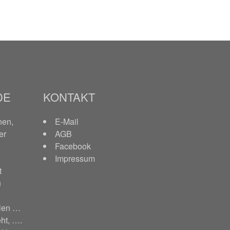
DE
KONTAKT
nen,
E-Mail
er
AGB
Facebook
Impressum
t
u
hlen …
ht, ….