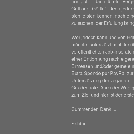
nun gut … dann für ein “Verge
Gott oder Göttin”. Denn jeder 
sich leisten können, nach ei
zu suchen, der Erfüllung bring
Wer jedoch kann und von He
möchte, unterstützt mich für d
veröffentlichten Job-Inserate 
einer Entlohnung nach eige
Ermessen und/oder gerne ein
Extra-Spende per PayPal zur
Unterstützung der veganen
Gnadenhöfe. Auch der Weg g
zum Ziel und hier ist der erste
Summenden Dank ...
Sabine