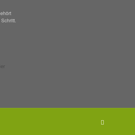
ehört
 Schritt.
facebook