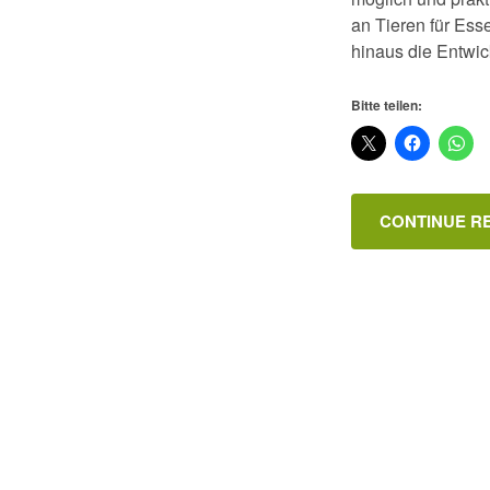
an Tieren für Es
hinaus die Entwic
Bitte teilen:
CONTINUE R