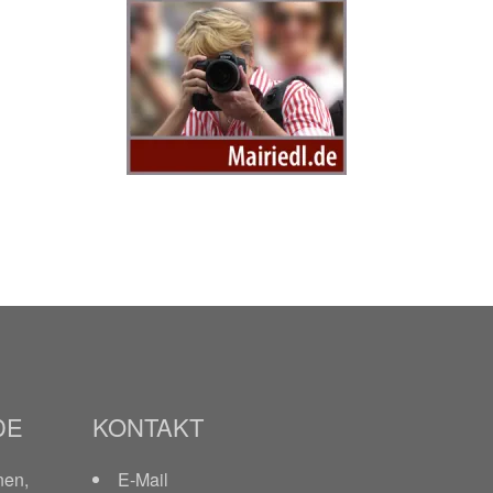
DE
KONTAKT
nen,
E-Mail