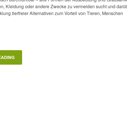
sen, Kleidung oder andere Zwecke zu vermeiden sucht und darü
klung tierfreier Alternativen zum Vorteil von Tieren, Menschen
EADING