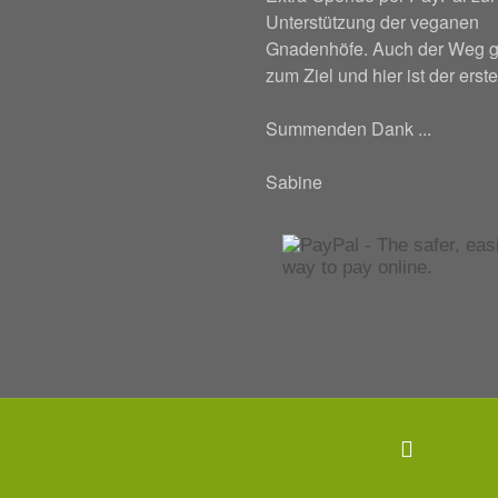
Unterstützung der veganen
Gnadenhöfe. Auch der Weg g
zum Ziel und hier ist der erste
Summenden Dank ...
Sabine
Back
to