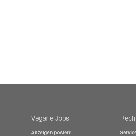
Vegane Jobs
Recht
Anzeigen posten!
Servic