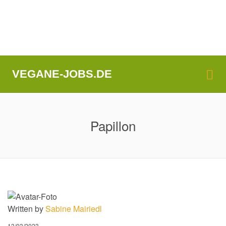
Me
VEGANE-JOBS.DE
Papillon
Written by
Sabine Mairiedl
13/03/2023