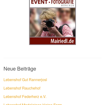
Neue Beiträge
Lebenshof Gut Rannerjosl
Lebenshof Rauchehof
Lebenshof Federherz e.V.
Lebenshof Madeleines kleine Farm