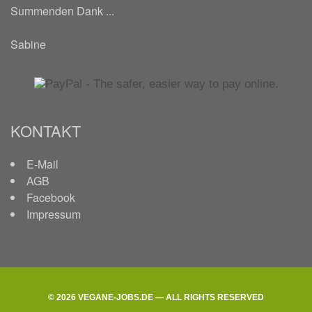
Summenden Dank ...
Sabine
KONTAKT
E-Mail
AGB
Facebook
Impressum
© 2026 VEGANE-JOBS.DE — ALL RIGHTS RESERVED