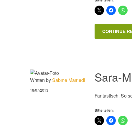
CONTINUE R
Sara-M
Written by
Sabine Mairiedl
18/07/2013
Fantastisch. So s
Bitte teilen: