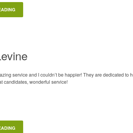
EADING
evine
azing service and I couldn’t be happier! They are dedicated to 
eat candidates, wonderful service!
EADING