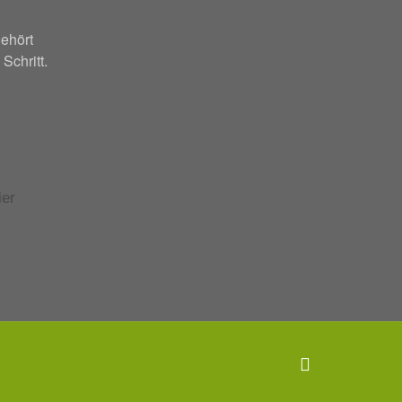
ehört
 Schritt.
facebook