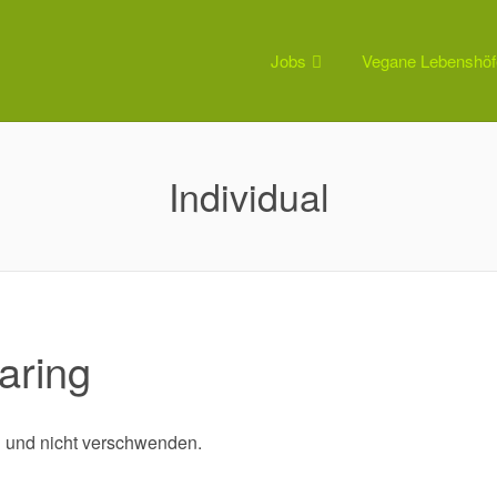
Jobs
Vegane Lebenshöf
Individual
aring
 und nicht verschwenden.