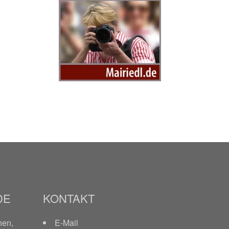
DE
KONTAKT
nen,
E-Mail