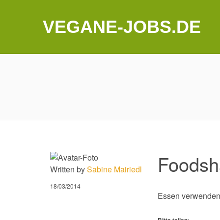
VEGANE-JOBS.DE
Foodsh
Written by
Sabine Mairiedl
18/03/2014
Essen verwenden
Bitte teilen: