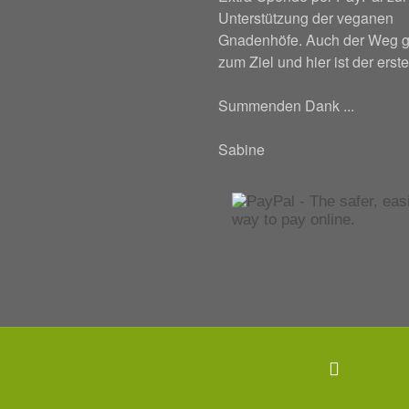
Unterstützung der veganen
Gnadenhöfe. Auch der Weg g
zum Ziel und hier ist der erste
Summenden Dank ...
Sabine
Back
to