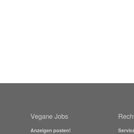
Vegane Jobs
Recht
Anzeigen posten!
Servic