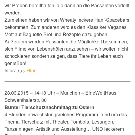
wir Proben bereithalten, die dann an die Passanten verteilt
werden.
Zum einen haben wir von Wheaty leckere Hanf-Spacebars
bekommen. Zum anderen wird es den Klassiker Veganes
Mett auf Baguette-Brot und Rezepte dazu geben.
Außerdem werden Passanten die Möglichkeit bekommen,
sich Filme von Lebenshöfen anzusehen – wir wollen nicht
schockieren sondern zeigen, dass Tiere ihr Leben auch
genießen!
Infos: >>>
Hier
28.03.2015 – 14-18 Uhr – München – EineWeltHaus,
Schwanthalerstr. 80
Bunter Tierschutznachmittag zu Ostern
4 Stunden abwechslungsreiches Programm rund um das
Thema Tierschutz mit Theater, Tombola, Lesungen,
Tanzeinlagen, Artistik und Ausstellung… UND leckerem