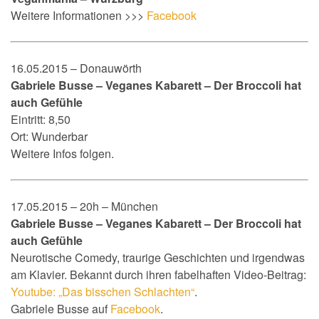
W
eitere Informationen >>>
Facebook
16.05.2015 – Donauwörth
Gabriele Busse – Veganes Kabarett – Der Broccoli hat
auch Gefühle
Eintritt: 8,50
Ort: Wunderbar
Weitere Infos folgen.
17.05.2015 – 20h – München
Gabriele Busse – Veganes Kabarett – Der Broccoli hat
auch Gefühle
Neurotische Comedy, traurige Geschichten und irgendwas
am Klavier
. B
ekannt durch ihren fabelhaften Video-Beitrag:
Youtube: „Das bisschen Schlachten“
.
Gabriele Busse auf
Facebook
.