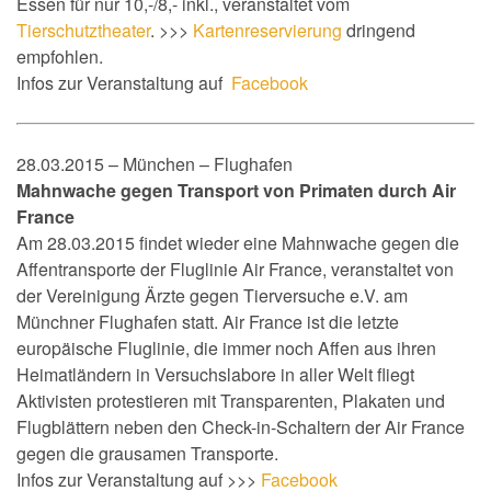
Essen für nur 10,-/8,- inkl., veranstaltet vom
Tierschutztheater
.
>>>
Kartenreservierung
dringend
empfohlen.
Infos zur Veranstaltung auf
Facebook
28.03.2015 – München – Flughafen
Mahnwache gegen Transport von Primaten durch Air
France
Am 28.03.2015 findet wieder eine Mahnwache gegen die
Affentransporte der Fluglinie Air France, veranstaltet von
der Vereinigung Ärzte gegen Tierversuche e.V. am
Münchner Flughafen statt. Air France ist die letzte
europäische Fluglinie, die immer noch Affen aus ihren
Heimatländern in Versuchslabore in aller Welt fliegt
Aktivisten protestieren mit Transparenten, Plakaten und
Flugblättern neben den Check-in-Schaltern der Air France
gegen die grausamen Transporte.
Infos zur Veranstaltung auf >>>
Facebook