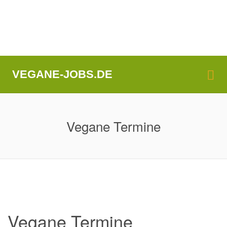
Me
VEGANE-JOBS.DE
Vegane Termine
Vegane Termine