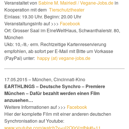
Veranstaltet von
Sabine M. Mairiedl / Vegane-Jobs.de
in
Kooperation mit dem
Tierschutztheater
Einlass: 19.30 Uhr. Beginn: 20.00 Uhr
Veranstaltungsinfo auf >>>
Facebook
Ort: Grosser Saal im EineWeltHaus, Schwanthalerstr. 80,
München
Ukb: 10,-/8,- erm. Rechtzeitige Kartenreservierung
empfohlen, ab sofort per E-Mail mit Bitte um Vorkasse
(PayPal) unter:
happy (at) vegane-jobs.de
17.05.2015 – München, Cincinnati-Kino
EARTHLINGS – Deutsche Synchro – Premiere
München – Dafür bezahlt werden einen Film
anzusehen…
Weitere Informationen auf >>>
Facebook
Hier der komplette Film mit einer anderen deutschen
Synchronisation auf Youtube:
www.youtube.com/watch?v=ul2O0rVmfbk#t=11