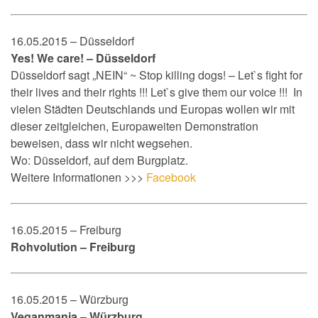
16.05.2015 – Düsseldorf
Yes! We care! – Düsseldorf
Düsseldorf sagt „NEIN“ ~ Stop killing dogs! – Let`s fight for
their lives and their rights !!! Let`s give them our voice !!! In
vielen Städten Deutschlands und Europas wollen wir mit
dieser zeitgleichen, Europaweiten Demonstration
beweisen, dass wir nicht wegsehen.
Wo: Düsseldorf, auf dem Burgplatz.
W
eitere Informationen >>>
Facebook
16.05.2015 – Freiburg
Rohvolution – Freiburg
16.05.2015 – Würzburg
Veganmania – Würzburg