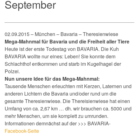
September
02.09.2015 – München – Bavaria – Theresienwiese
Mega-Mahnmal für Bavaria und die Freiheit aller Tiere
Heute ist der erste Todestag von BAVARIA. Die Kuh
BAVARIA wollte nur eines: Leben! Sie konnte dem
Schlachthof entkommen und starb im Kugelhagel der
Polzei.
Nun unsere Idee für das Mega-Mahnmal:
Tausende Menschen erleuchten mit Kerzen, Laternen und
anderen Lichtern die Bavaria und/oder rund um die
gesamte Theresienwiese. Die Thereisienwiese hat einen
Umfang von ca. 2,67 km … dh. wir brauchen ca. 5000 und
mehr Menschen, um sie komplett zu umrunden.
Informationen demnächst auf der >>> BAVARIA-
Facebook-Seite