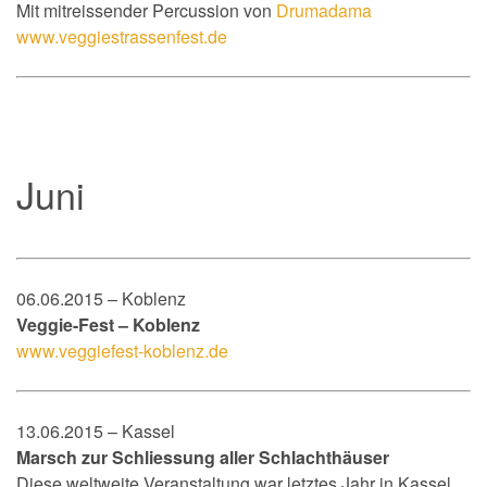
Mit mitreissender Percussion von
Drumadama
www.veggiestrassenfest.de
Juni
06.06.2015 – Koblenz
Veggie-Fest – Koblenz
www.veggiefest-koblenz.de
13.06.2015 – Kassel
Marsch zur Schliessung aller Schlachthäuser
Diese weltweite Veranstaltung war letztes Jahr in Kassel