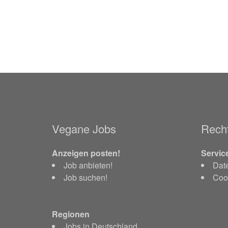
Vegane Jobs
Recht
Anzeigen posten!
Servic
Job anbieten!
Dat
Job suchen!
Cook
Regionen
Jobs in Deutschland