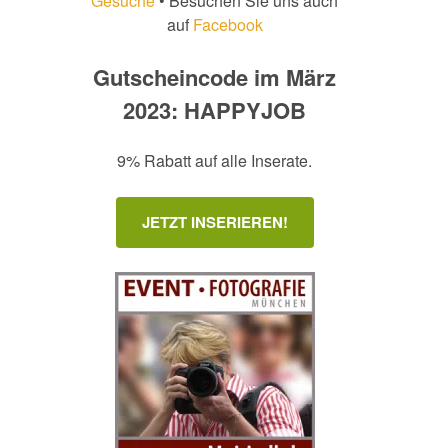
Gesuche
• Besuchen Sie uns auch
auf
Facebook
Gutscheincode im März
2023: HAPPYJOB
9% Rabatt auf alle Inserate.
JETZT INSERIEREN!