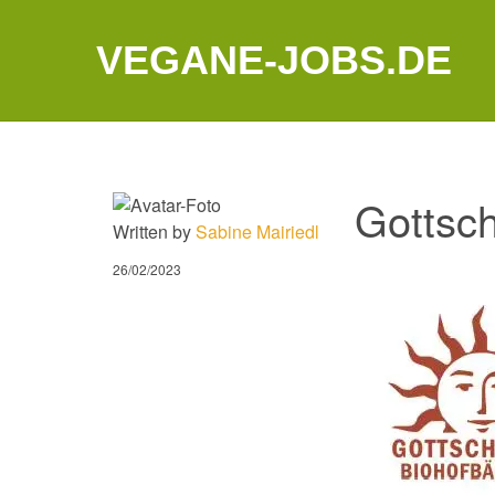
VEGANE-JOBS.DE
Gottsch
Written by
Sabine Mairiedl
26/02/2023