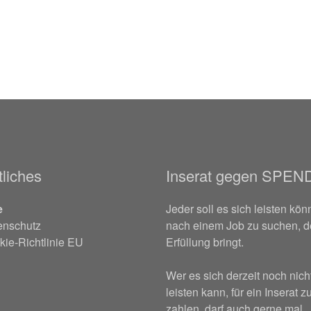
liches
Inserat gegen SPEN
e
Jeder soll es sich leisten kön
enschutz
nach einem Job zu suchen, d
ie-Richtlinie EU
Erfüllung bringt.
Wer es sich derzeit noch nich
leisten kann, für ein Inserat z
zahlen, darf auch gerne mal