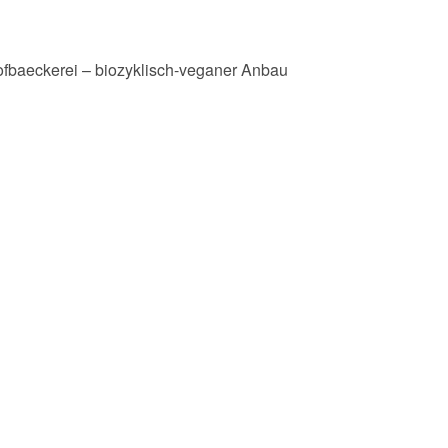
ofbaeckerei – biozyklisch-veganer Anbau