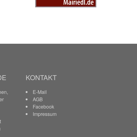
DE
KONTAKT
nen,
E-Mail
er
AGB
Facebook
Impressum
t
u