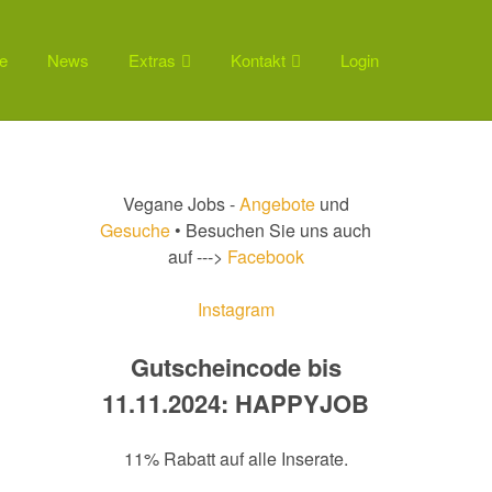
e
News
Extras
Kontakt
Login
Vegane Jobs -
Angebote
und
Gesuche
• Besuchen Sie uns auch
auf --->
Facebook
Instagram
Gutscheincode bis
11.11.2024: HAPPYJOB
11% Rabatt auf alle Inserate.