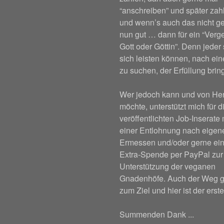
“anschreiben” und später za
und wenn’s auch das nicht ge
nun gut … dann für ein “Verge
Gott oder Göttin”. Denn jeder 
sich leisten können, nach ei
zu suchen, der Erfüllung bring
Wer jedoch kann und von He
möchte, unterstützt mich für d
veröffentlichten Job-Inserate 
einer Entlohnung nach eige
Ermessen und/oder gerne ein
Extra-Spende per PayPal zur
Unterstützung der veganen
Gnadenhöfe. Auch der Weg g
zum Ziel und hier ist der erste
Summenden Dank ...