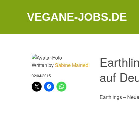
VEGANE-JOBS.DE
Earthli
Written by
Sabine Mairiedl
auf Deu
02/04/2015
Earthlings – Neue