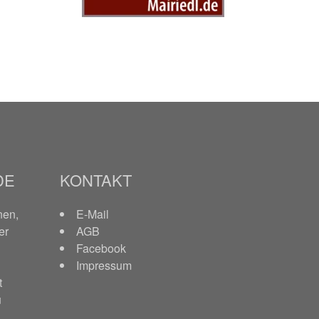
DE
KONTAKT
nen,
E-Mail
er
AGB
Facebook
Impressum
t
u