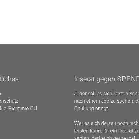
liches
Inserat gegen SPEN
e
Jeder soll es sich leisten kön
enschutz
nach einem Job zu suchen, d
ie-Richtlinie EU
Erfüllung bringt.
Wer es sich derzeit noch nich
leisten kann, für ein Inserat z
zahlen, darf auch gerne mal