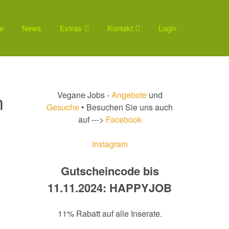
e
News
Extras
Kontakt
Login
n
Vegane Jobs -
Angebote
und
Gesuche
• Besuchen Sie uns auch
auf --->
Facebook
Instagram
Gutscheincode bis
11.11.2024: HAPPYJOB
11% Rabatt auf alle Inserate.