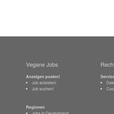
Vegane Jobs
Recht
Anzeigen posten!
Servic
Job anbieten!
Dat
Job suchen!
Cook
Regionen
Jobs in Deutschland