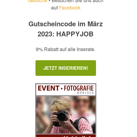
Gesuche
• Besuchen Sie uns auch
auf
Facebook
Gutscheincode im März
2023: HAPPYJOB
9% Rabatt auf alle Inserate.
JETZT INSERIEREN!