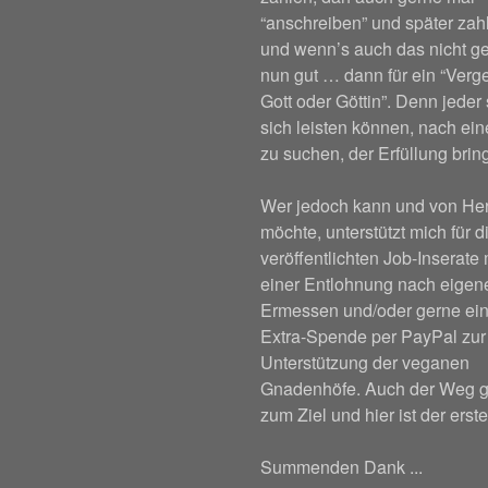
“anschreiben” und später za
und wenn’s auch das nicht ge
nun gut … dann für ein “Verge
Gott oder Göttin”. Denn jeder 
sich leisten können, nach ei
zu suchen, der Erfüllung bring
Wer jedoch kann und von He
möchte, unterstützt mich für d
veröffentlichten Job-Inserate 
einer Entlohnung nach eige
Ermessen und/oder gerne ein
Extra-Spende per PayPal zur
Unterstützung der veganen
Gnadenhöfe. Auch der Weg g
zum Ziel und hier ist der erste
Summenden Dank ...