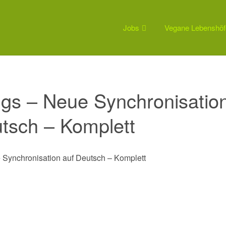
Jobs
Vegane Lebenshöf
ngs – Neue Synchronisatio
tsch – Komplett
 Synchronisation auf Deutsch – Komplett