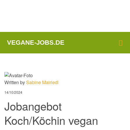
Me
VEGANE-JOBS.DE
Written by
Sabine Mairiedl
14/10/2024
Jobangebot
Koch/Köchin vegan