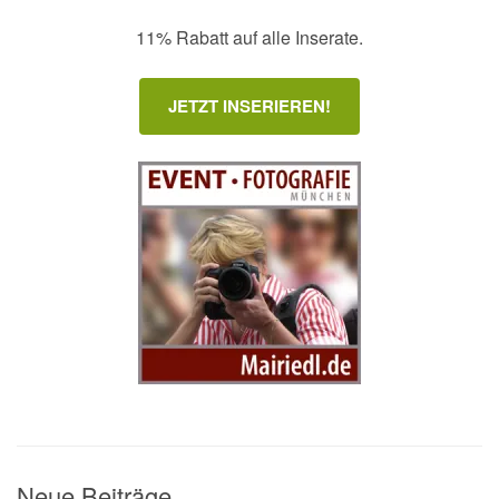
11% Rabatt auf alle Inserate.
JETZT INSERIEREN!
Neue Beiträge