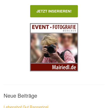
JETZT INSERIEREN!
Neue Beiträge
Lebenshof Gut Rannerjosl