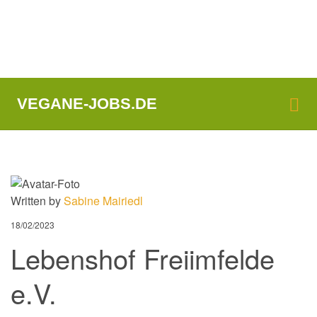
Me
VEGANE-JOBS.DE
Written by
Sabine Mairiedl
18/02/2023
Lebenshof Freiimfelde
e.V.