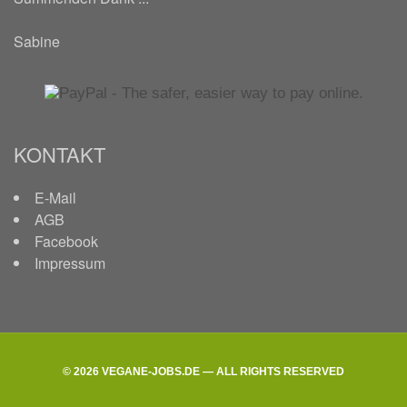
Sabine
KONTAKT
E-Mail
AGB
Facebook
Impressum
© 2026 VEGANE-JOBS.DE — ALL RIGHTS RESERVED