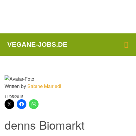
Me
VEGANE-JOBS.DE
Written by
Sabine Mairiedl
11/05/2015
denns Biomarkt