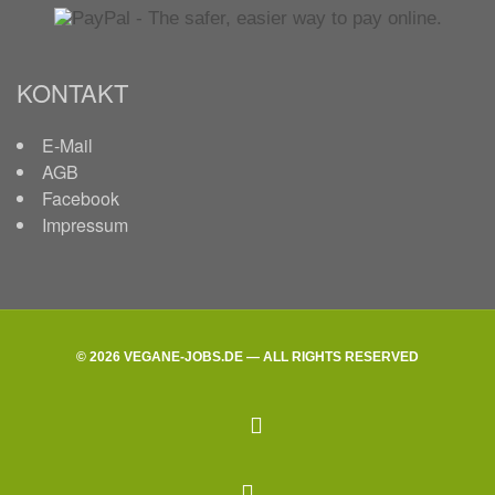
KONTAKT
E-Mail
AGB
Facebook
Impressum
© 2026 VEGANE-JOBS.DE — ALL RIGHTS RESERVED
facebook
Back