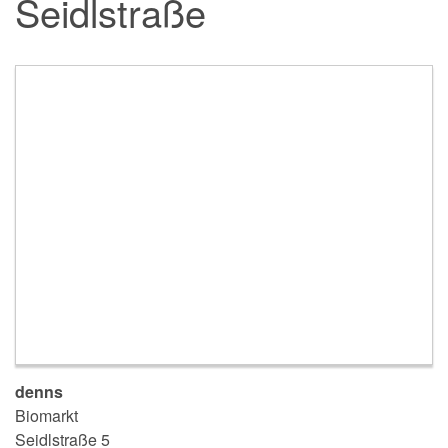
Seidlstraße
denns
Biomarkt
Seidlstraße 5