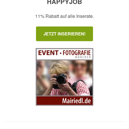
HAPPYJOB
11% Rabatt auf alle Inserate.
JETZT INSERIEREN!