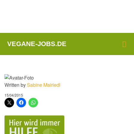
Me
VEGANE-JOBS.DE
Written by
Sabine Mairiedl
15/04/2015