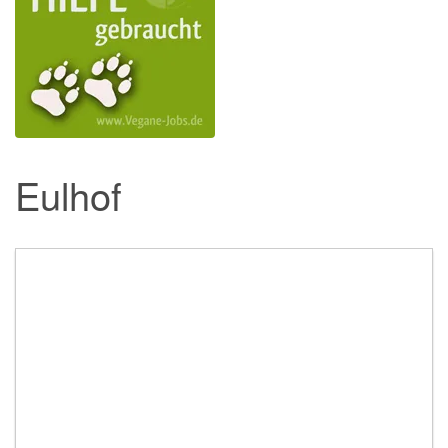
Eulhof