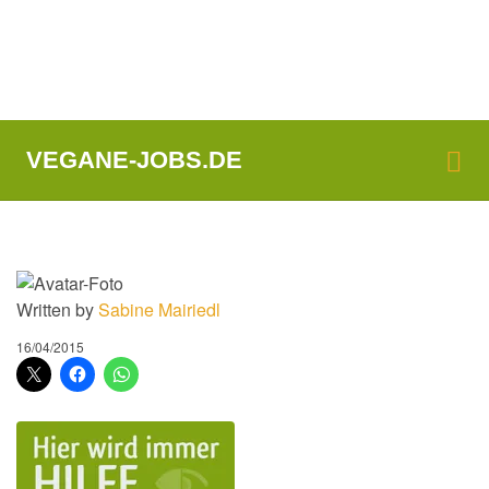
Me
VEGANE-JOBS.DE
Written by
Sabine Mairiedl
16/04/2015