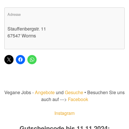
Adresse
Stauffenbergstr. 11
67547 Worms
Vegane Jobs -
Angebote
und
Gesuche
• Besuchen Sie uns
auch auf --->
Facebook
Instagram
Gutscheincode bis 11.11.2024: