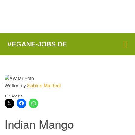
Me
VEGANE-JOBS.DE
Written by
Sabine Mairiedl
15/04/2015
Indian Mango