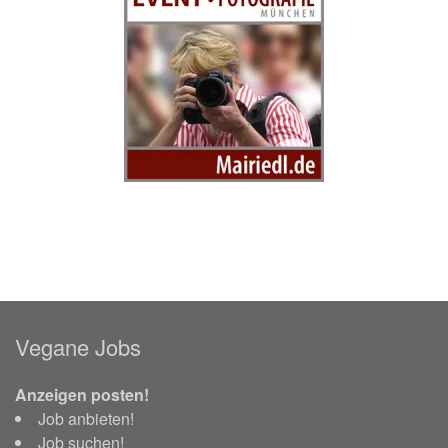
Vegane Jobs
Anzeigen posten!
Job anbieten!
Job suchen!