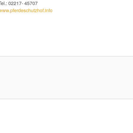
Tel.: 02217- 45707
www.pferdeschutzhof.info