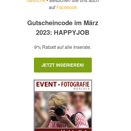
Gesuche
• Besuchen Sie uns auch
auf
Facebook
Gutscheincode im März
2023: HAPPYJOB
9% Rabatt auf alle Inserate.
JETZT INSERIEREN!