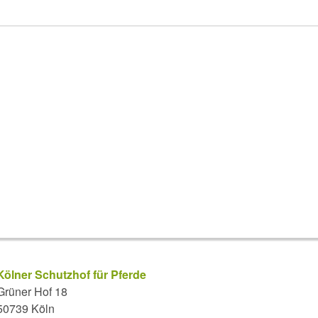
Kölner Schutzhof für Pferde
Grüner Hof 18
50739 Köln