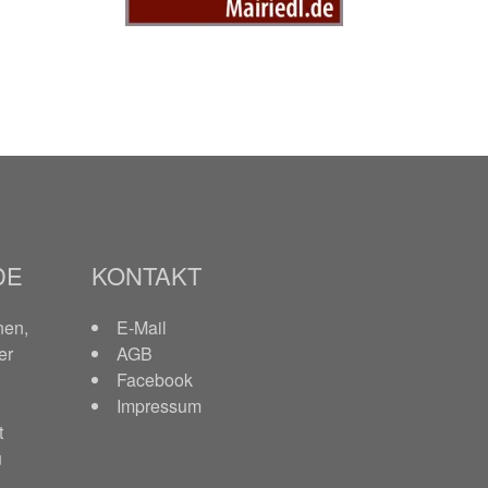
DE
KONTAKT
nen,
E-Mail
er
AGB
Facebook
Impressum
t
u