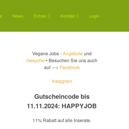
e
News
Extras
Kontakt
Login
Vegane Jobs -
Angebote
und
Gesuche
• Besuchen Sie uns auch
auf --->
Facebook
Instagram
Gutscheincode bis
11.11.2024: HAPPYJOB
11% Rabatt auf alle Inserate.