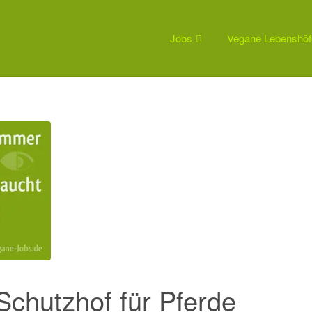
Jobs
Vegane Lebenshöf
Schutzhof für Pferde