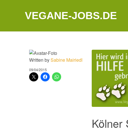
VEGANE-JOBS.DE
Written by
Sabine Mairiedl
09/04/2015
Kölner 