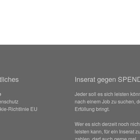
liches
Inserat gegen SPEN
e
Jeder soll es sich leisten kön
enschutz
nach einem Job zu suchen, d
ie-Richtlinie EU
Erfüllung bringt.
Wer es sich derzeit noch nich
leisten kann, für ein Inserat z
zahlen, darf auch gerne mal