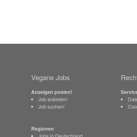
Vegane Jobs
Recht
Anzeigen posten!
Servic
Job anbieten!
Dat
Job suchen!
Cook
Regionen
Jobs in Deutschland