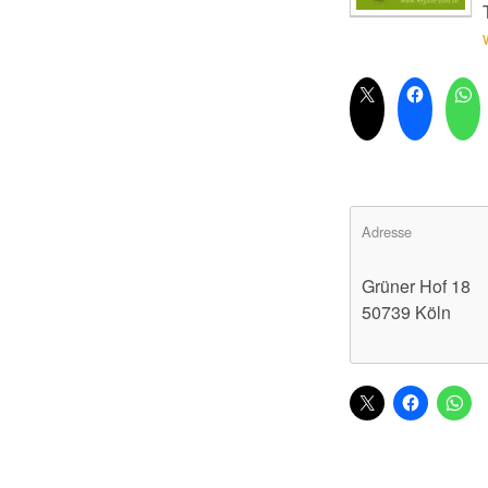
Adresse
Grüner Hof 18
50739 Köln