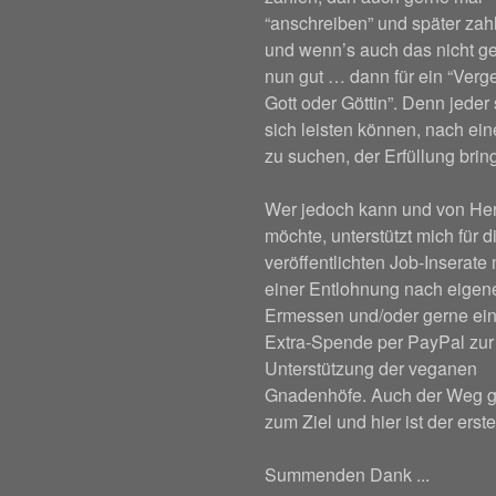
“anschreiben” und später za
und wenn’s auch das nicht ge
nun gut … dann für ein “Verge
Gott oder Göttin”. Denn jeder 
sich leisten können, nach ei
zu suchen, der Erfüllung bring
Wer jedoch kann und von He
möchte, unterstützt mich für d
veröffentlichten Job-Inserate 
einer Entlohnung nach eige
Ermessen und/oder gerne ein
Extra-Spende per PayPal zur
Unterstützung der veganen
Gnadenhöfe. Auch der Weg g
zum Ziel und hier ist der erste
Summenden Dank ...