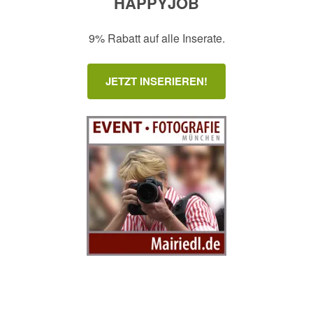
HAPPYJOB
9% Rabatt auf alle Inserate.
JETZT INSERIEREN!