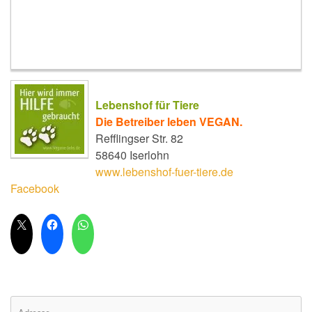
Lebenshof für Tiere
Die Betreiber leben VEGAN.
Refflingser Str. 82
58640 Iserlohn
www.lebenshof-fuer-tiere.de
Facebook