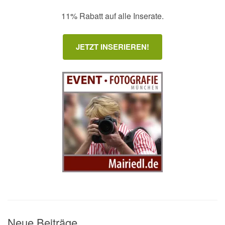
11% Rabatt auf alle Inserate.
JETZT INSERIEREN!
Neue Beiträge