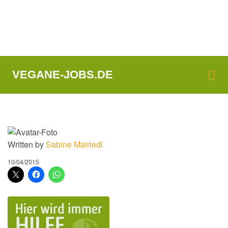
Me
VEGANE-JOBS.DE
Written by
Sabine Mairiedl
10/04/2015