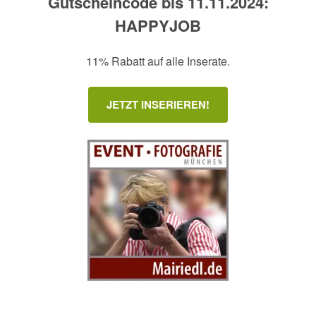
Gutscheincode bis 11.11.2024:
HAPPYJOB
11% Rabatt auf alle Inserate.
JETZT INSERIEREN!