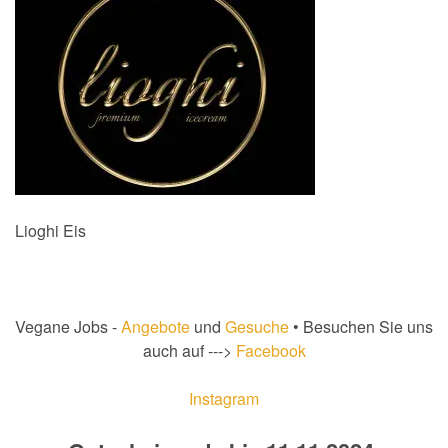
Lioghi Eis
Vegane Jobs -
Angebote
und
Gesuche
• Besuchen Sie uns
auch auf --->
Facebook
Instagram