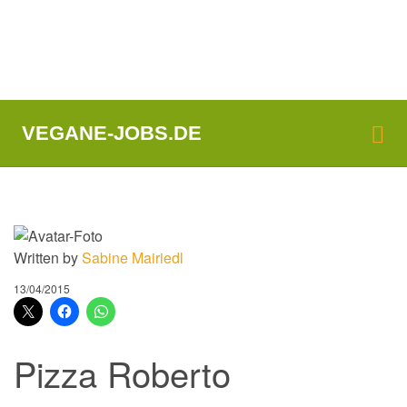
Me
VEGANE-JOBS.DE
Written by
Sabine Mairiedl
13/04/2015
Pizza Roberto