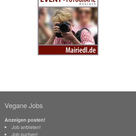
Vegane Jobs
Anzeigen posten!
Job anbieten!
Job suchen!