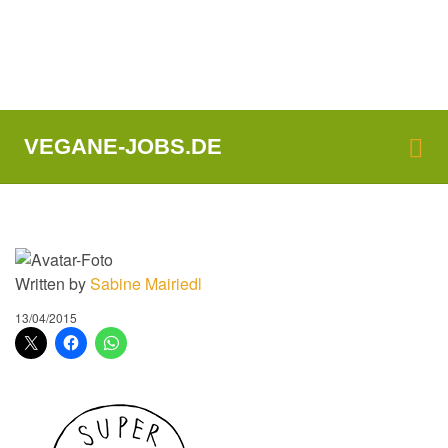
Me
VEGANE-JOBS.DE
Written by
Sabine Mairiedl
13/04/2015