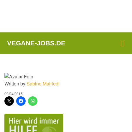
Me
VEGANE-JOBS.DE
Written by
Sabine Mairiedl
09/04/2015