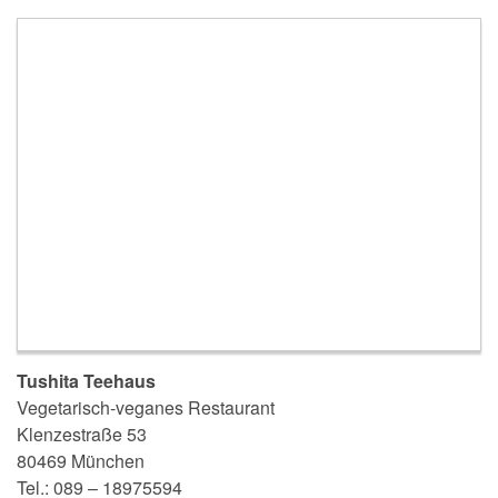
Tushita Teehaus
Vegetarisch-veganes Restaurant
Klenzestraße 53
80469 München
Tel.: 089 – 18975594