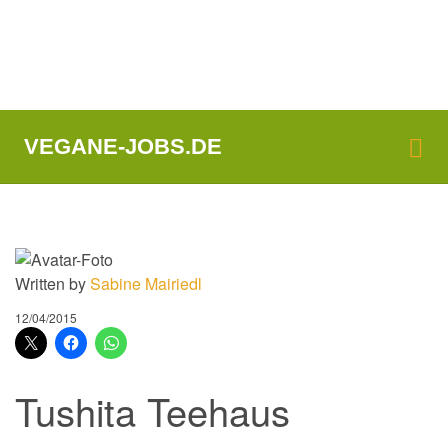
Me
VEGANE-JOBS.DE
Written by
Sabine Mairiedl
12/04/2015
Tushita Teehaus