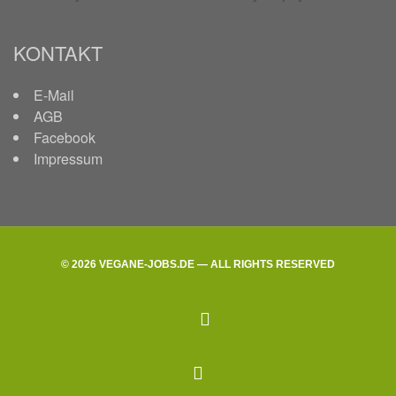
KONTAKT
E-Mail
AGB
Facebook
Impressum
© 2026 VEGANE-JOBS.DE — ALL RIGHTS RESERVED
facebook
Back