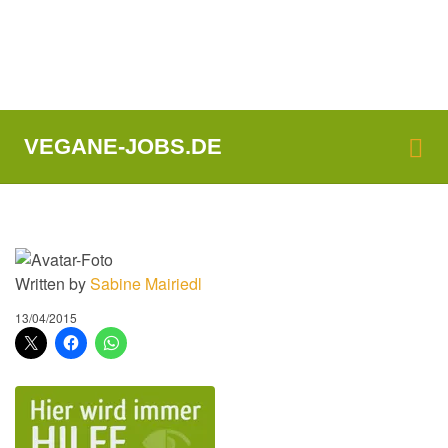
Me
VEGANE-JOBS.DE
Written by
Sabine Mairiedl
13/04/2015