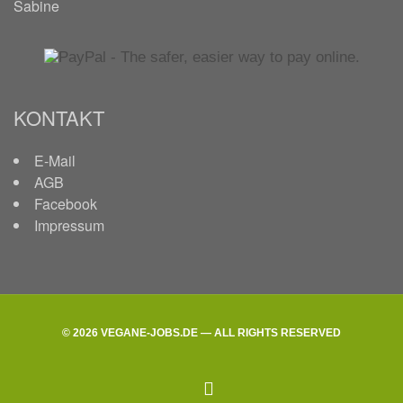
Sabine
KONTAKT
E-Mail
AGB
Facebook
Impressum
© 2026 VEGANE-JOBS.DE — ALL RIGHTS RESERVED
facebook