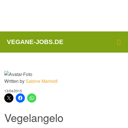
Me
VEGANE-JOBS.DE
Written by
Sabine Mairiedl
13/04/2015
Vegelangelo