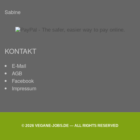
Sabine
KONTAKT
E-Mail
AGB
Facebook
Impressum
© 2026 VEGANE-JOBS.DE — ALL RIGHTS RESERVED