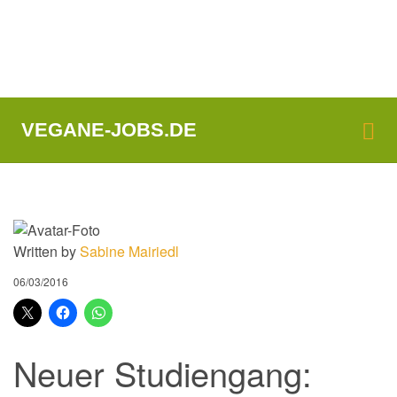
Me
VEGANE-JOBS.DE
Written by
Sabine Mairiedl
06/03/2016
Neuer Studiengang: