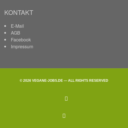
KONTAKT
E-Mail
AGB
Facebook
Impressum
© 2026 VEGANE-JOBS.DE — ALL RIGHTS RESERVED
facebook
Back
to