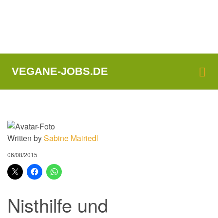
Me
VEGANE-JOBS.DE
Written by
Sabine Mairiedl
06/08/2015
Nisthilfe und