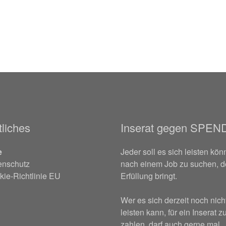
liches
Inserat gegen SPEN
e
Jeder soll es sich leisten kön
enschutz
nach einem Job zu suchen, d
ie-Richtlinie EU
Erfüllung bringt.
Wer es sich derzeit noch nich
leisten kann, für ein Inserat z
zahlen, darf auch gerne mal