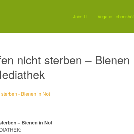
Jobs
Vegane Lebenshöf
fen nicht sterben – Bienen 
Mediathek
 sterben – Bienen in Not
MEDIATHEK: