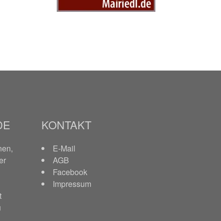
DE
KONTAKT
nen,
E-Mail
er
AGB
Facebook
Impressum
t
u