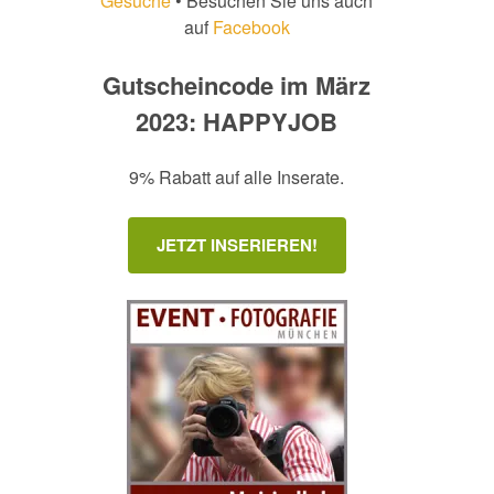
Gesuche
• Besuchen Sie uns auch
auf
Facebook
Gutscheincode im März
2023: HAPPYJOB
9% Rabatt auf alle Inserate.
JETZT INSERIEREN!