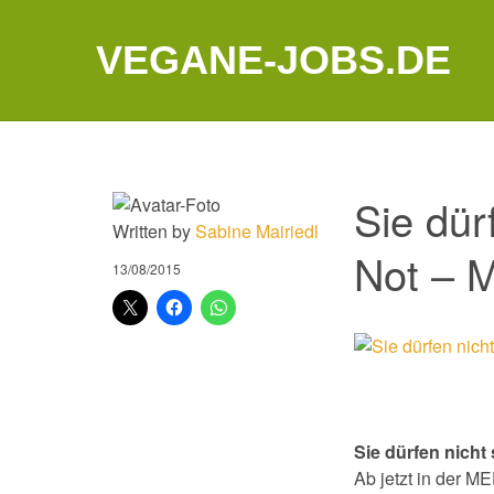
VEGANE-JOBS.DE
Sie dür
Written by
Sabine Mairiedl
Not – 
13/08/2015
Sie dürfen nicht
Ab jetzt in der 