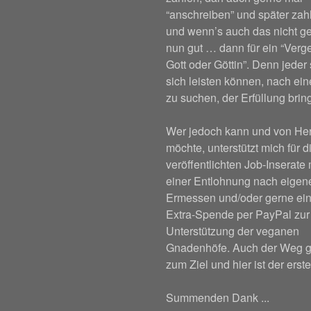
“anschreiben” und später za
und wenn’s auch das nicht ge
nun gut … dann für ein “Verge
Gott oder Göttin”. Denn jeder 
sich leisten können, nach ei
zu suchen, der Erfüllung bring
Wer jedoch kann und von He
möchte, unterstützt mich für d
veröffentlichten Job-Inserate 
einer Entlohnung nach eige
Ermessen und/oder gerne ein
Extra-Spende per PayPal zur
Unterstützung der veganen
Gnadenhöfe. Auch der Weg g
zum Ziel und hier ist der erste
Summenden Dank ...