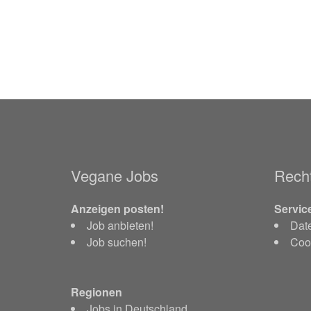
Vegane Jobs
Recht
Anzeigen posten!
Servic
Job anbieten!
Dat
Job suchen!
Cook
Regionen
Jobs in Deutschland