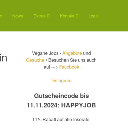
e
News
Extras
Kontakt
Login
in
Vegane Jobs -
Angebote
und
Gesuche
• Besuchen Sie uns auch
auf --->
Facebook
Instagram
Gutscheincode bis
11.11.2024: HAPPYJOB
11% Rabatt auf alle Inserate.