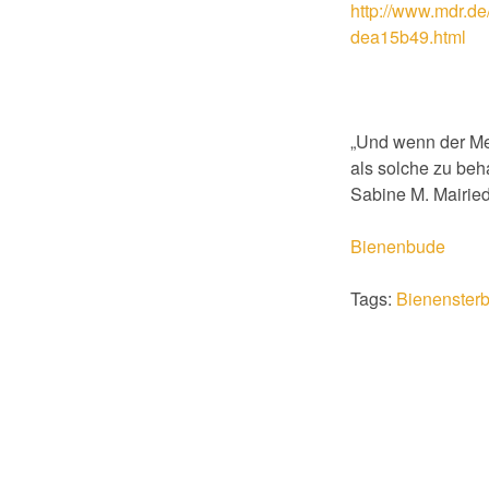
http://www.mdr.d
dea15b49.html
„Und wenn der Me
als solche zu beh
Sabine M. Mairie
Bienenbude
Tags:
Bienenster