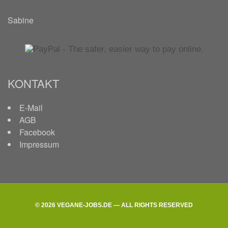
Sabine
KONTAKT
E-Mail
AGB
Facebook
Impressum
© 2026 VEGANE-JOBS.DE — ALL RIGHTS RESERVED