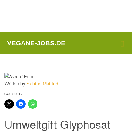
Me
VEGANE-JOBS.DE
Written by
Sabine Mairiedl
04/07/2017
Umweltgift Glyphosat