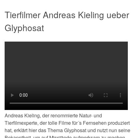
Tierfilmer Andreas Kieling ueber
Glyphosat
Andreas Kieling, der renommierte Natur- und
Tierfilmexperte, der tolle Filme für´s Fernsehen produziert
hat, erklärt hier das Thema Glyphosat und nutzt nun seine
Bekanntheit, um auf Misstände aufmerksam zu machen.