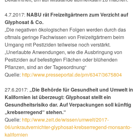
4.7.2017:
NABU rät Freizeitgärtnern zum Verzicht auf
Glyphosat & Co.
„Die negativen ökologischen Folgen werden durch das
oftmals geringe Fachwissen von Freizeitgärtnern beim
Umgang mit Pestiziden teilweise noch verstärkt.
„Unerlaubte Anwendungen, wie die Ausbringung von
Pestiziden auf befestigten Flächen oder blühenden
Pflanzen, sind an der Tagesordnung“
Quelle:
http://www.presseportal.de/pm/6347/3675804
27.6.2017:
„Die Behörde für Gesundheit und Umwelt in
Kalifornien ist überzeugt: Glyphosat stellt ein
Gesundheitsrisiko dar. Auf Verpackungen soll künftig
„krebserregend“ stehen.“
Quelle:
http://www.zeit.de/wissen/umwelt/2017-
06/unkrautvernichter-glyphosat-krebserregend-monsanto-
kalifornien