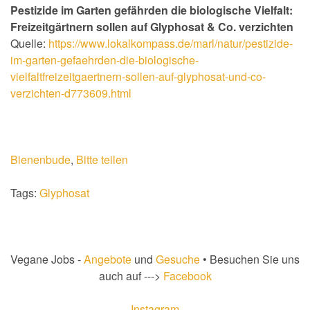
Pestizide im Garten gefährden die biologische Vielfalt:
Freizeitgärtnern sollen auf Glyphosat & Co. verzichten
Quelle:
https://www.lokalkompass.de/marl/natur/pestizide-
im-garten-gefaehrden-die-biologische-
vielfaltfreizeitgaertnern-sollen-auf-glyphosat-und-co-
verzichten-d773609.html
Bienenbude
,
Bitte teilen
Tags:
Glyphosat
Vegane Jobs -
Angebote
und
Gesuche
• Besuchen Sie uns
auch auf --->
Facebook
Instagram