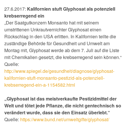
27.6.2017:
Kalifornien stuft Glyphosat als potenziell
krebserregend ein
„Der Saatgutkonzern Monsanto hat mit seinem
umstrittenen Unkrautvernichter Glyphosat einen
Rückschlag in den USA erlitten. In Kalifornien teilte die
zuständige Behörde für Gesundheit und Umwelt am
Montag mit, Glyphosat werde ab dem 7. Juli auf die Liste
mit Chemikalien gesetzt, die krebserregend sein können.“
Quelle:
http://www.spiegel.de/gesundheit/diagnose/glyphosat-
kalifornien-stuft-monsanto-pestizid-als-potenziell-
krebserregend-ein-a-1154582.html
„Glyphosat ist das meistverkaufte Pestizidmittel der
Welt und tötet jede Pflanze, die nicht gentechnisch so
verändert wurde, dass sie den Einsatz überlebt.“
Quelle:
https://www.bund.net/umweltgifte/glyphosat/