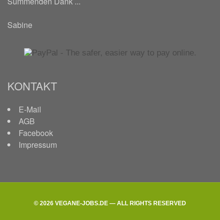
Summenden Dank ...
Sabine
KONTAKT
E-Mail
AGB
Facebook
Impressum
© 2026 VEGANE-JOBS.DE — ALL RIGHTS RESERVED