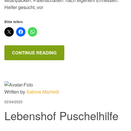
Mitanpacken: Patenschaften: nach eigenem Ermessen.
Helfer gesucht, vor
Bitte teilen:
CONTINUE READING
Written by
Sabine Mairiedl
02/04/2023
Lebenshof Puschelhilfe