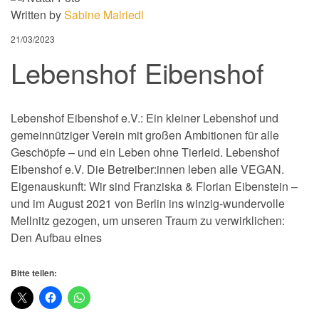
Written by
Sabine Mairiedl
21/03/2023
Lebenshof Eibenshof
Lebenshof Eibenshof e.V.: Ein kleiner Lebenshof und
gemeinnütziger Verein mit großen Ambitionen für alle
Geschöpfe – und ein Leben ohne Tierleid. Lebenshof
Eibenshof e.V. Die Betreiber:innen leben alle VEGAN.
Eigenauskunft: Wir sind Franziska & Florian Eibenstein –
und im August 2021 von Berlin ins winzig-wundervolle
Mellnitz gezogen, um unseren Traum zu verwirklichen:
Den Aufbau eines
Bitte teilen: