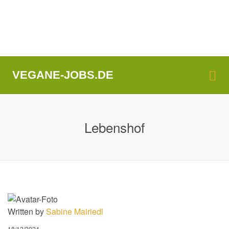
Me
VEGANE-JOBS.DE
Lebenshof
Written by
Sabine Mairiedl
18/12/2024