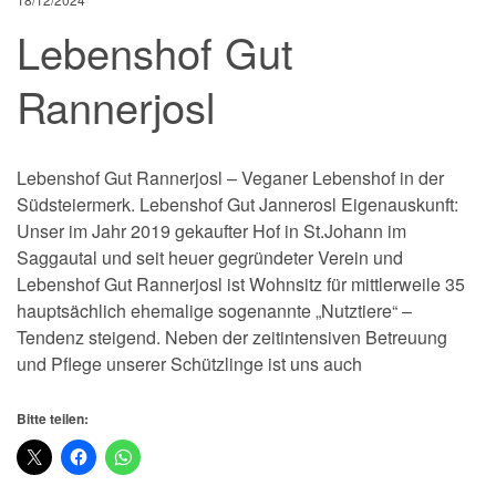
Lebenshof Gut
Rannerjosl
Lebenshof Gut Rannerjosl – Veganer Lebenshof in der
Südsteiermerk. Lebenshof Gut Jannerosl Eigenauskunft:
Unser im Jahr 2019 gekaufter Hof in St.Johann im
Saggautal und seit heuer gegründeter Verein und
Lebenshof Gut Rannerjosl ist Wohnsitz für mittlerweile 35
hauptsächlich ehemalige sogenannte „Nutztiere“ –
Tendenz steigend. Neben der zeitintensiven Betreuung
und Pflege unserer Schützlinge ist uns auch
Bitte teilen: