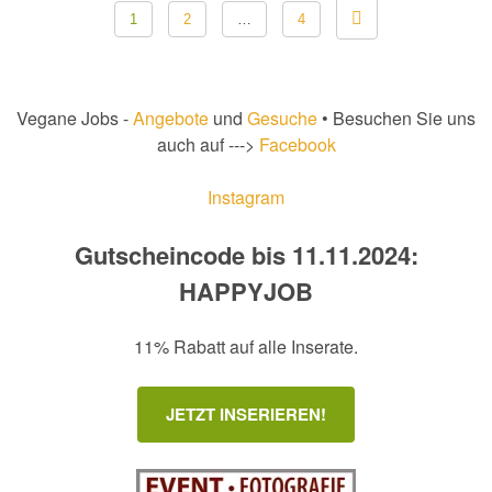
1
2
…
4
der
Beiträge
Vegane Jobs -
Angebote
und
Gesuche
• Besuchen Sie uns
auch auf --->
Facebook
Instagram
Gutscheincode bis 11.11.2024:
HAPPYJOB
11% Rabatt auf alle Inserate.
JETZT INSERIEREN!