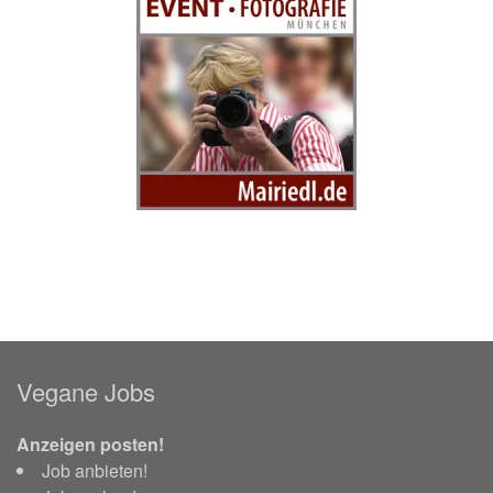
Vegane Jobs
Anzeigen posten!
Job anbieten!