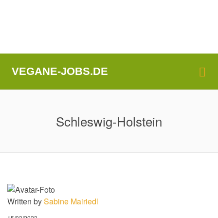
Me
VEGANE-JOBS.DE
Schleswig-Holstein
Written by
Sabine Mairiedl
15/03/2023