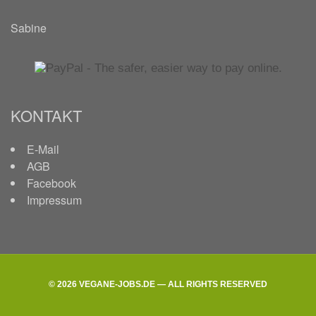
Sabine
KONTAKT
E-Mail
AGB
Facebook
Impressum
© 2026 VEGANE-JOBS.DE — ALL RIGHTS RESERVED