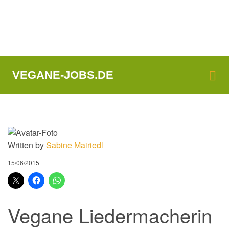
Me
VEGANE-JOBS.DE
Written by
Sabine Mairiedl
15/06/2015
Vegane Liedermacherin