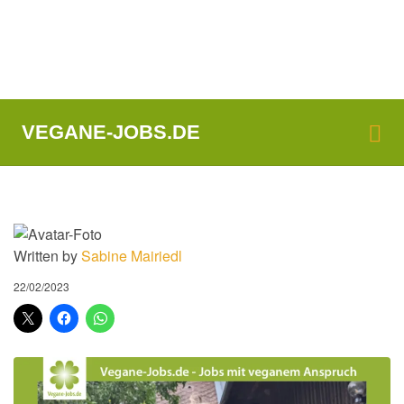
Me
VEGANE-JOBS.DE
Written by
Sabine Mairiedl
22/02/2023