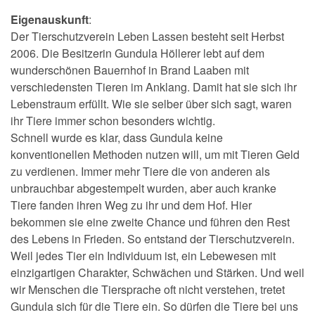
Eigenauskunft
:
Der Tierschutzverein Leben Lassen besteht seit Herbst
2006. Die Besitzerin Gundula Höllerer lebt auf dem
wunderschönen Bauernhof in Brand Laaben mit
verschiedensten Tieren im Anklang. Damit hat sie sich ihr
Lebenstraum erfüllt. Wie sie selber über sich sagt, waren
ihr Tiere immer schon besonders wichtig.
Schnell wurde es klar, dass Gundula keine
konventionellen Methoden nutzen will, um mit Tieren Geld
zu verdienen. Immer mehr Tiere die von anderen als
unbrauchbar abgestempelt wurden, aber auch kranke
Tiere fanden ihren Weg zu ihr und dem Hof. Hier
bekommen sie eine zweite Chance und führen den Rest
des Lebens in Frieden. So entstand der Tierschutzverein.
Weil jedes Tier ein Individuum ist, ein Lebewesen mit
einzigartigen Charakter, Schwächen und Stärken. Und weil
wir Menschen die Tiersprache oft nicht verstehen, tretet
Gundula sich für die Tiere ein. So dürfen die Tiere bei uns