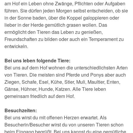
am Hof ein Leben ohne Zwänge, Pflichten oder Aufgaben
führen. Sie dürfen jeden Morgen selbst entscheiden, ob sie
in der Sonne baden, über die Koppel galoppieren oder
lieber in der Herde gemütlich grasen wollen. Das
ermöglicht den Tieren das Leben zu genießen,
Freundschaften zu bilden oder auch ein Temperament zu
entwickeln.
Bei uns leben folgende Tiere:
Bei uns auf dem Hof wohnen die unterschiedlichsten Arten
von Tieren. Die meisten sind Pferde und Ponys aber auch
Ziegen, Schafe, Esel, Kühe, Stier, Muli, Maultier, Enten,
Gänse, Hühner, Hunde, Katzen. Alle Tiere leben
gemeinsam friedlich auf dem Hof.
Besuchzeiten:
Bei uns wirst du mit offenen Herzen erwartet. Als
Besucherin/Besucher wirst du von unseren Tieren schon
beim Eingang begrüßt. Bei uns kannst du eine gemütliche