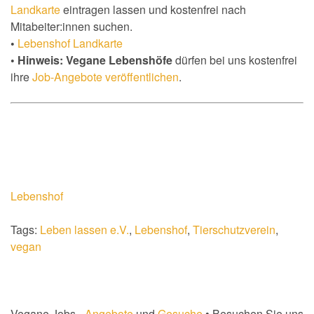
Landkarte
eintragen lassen und kostenfrei nach
Mitabeiter:innen suchen.
•
Lebenshof Landkarte
• Hinweis: Vegane Lebenshöfe
dürfen bei uns kostenfrei
ihre
Job-Angebote veröffentlichen
.
Lebenshof
Tags:
Leben lassen e.V.
,
Lebenshof
,
Tierschutzverein
,
vegan
Vegane Jobs -
Angebote
und
Gesuche
• Besuchen Sie uns