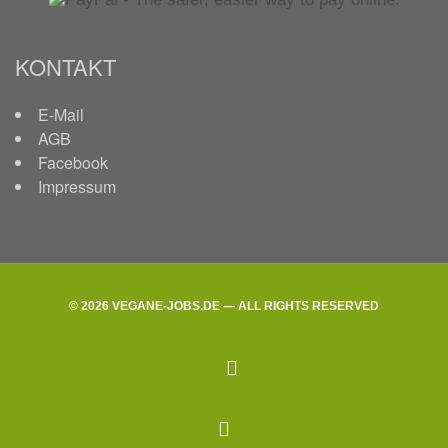
KONTAKT
E-Mail
AGB
Facebook
Impressum
© 2026 VEGANE-JOBS.DE — ALL RIGHTS RESERVED
facebook
Back