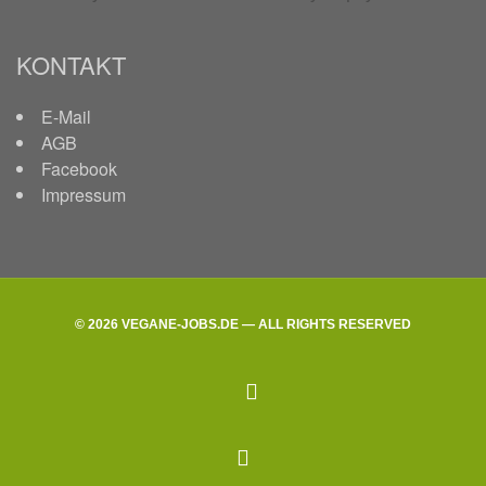
KONTAKT
E-Mail
AGB
Facebook
Impressum
© 2026 VEGANE-JOBS.DE — ALL RIGHTS RESERVED
facebook
Back