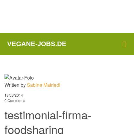
Me
VEGANE-JOBS.DE
Written by
Sabine Mairiedl
18/03/2014
0 Comments
testimonial-firma-
foodsharing