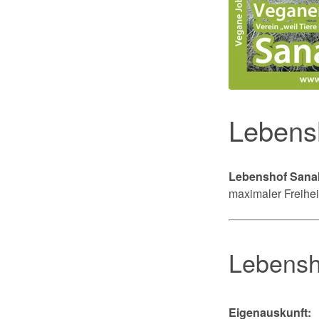
Lebens
Lebenshof San
maximaler Freihei
Lebens
Eigenauskunft: