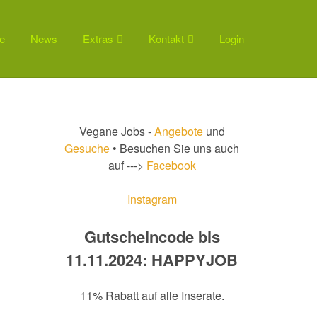
e
News
Extras
Kontakt
Login
Vegane Jobs -
Angebote
und
Gesuche
• Besuchen Sie uns auch
auf --->
Facebook
Instagram
Gutscheincode bis
11.11.2024: HAPPYJOB
11% Rabatt auf alle Inserate.