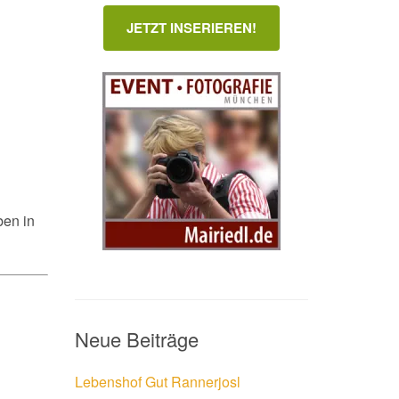
JETZT INSERIEREN!
ben in
Neue Beiträge
Lebenshof Gut Rannerjosl