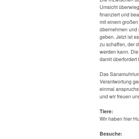
Umsicht überwiege
finanziert und bea
mit einem großen 
übernehmen und m
geben. Jetzt ist e
zu schaffen, der 
werden kann. Die
damit überfordert i
Das Sanamuhrium, 
Verantwortung ge
einmal anspruchs
und wir freuen uns
Tiere:
Wir haben hier Hu
Besuche: