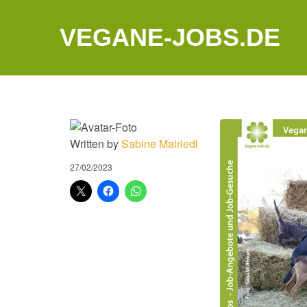
VEGANE-JOBS.DE
Written by
Sabine Mairiedl
27/02/2023