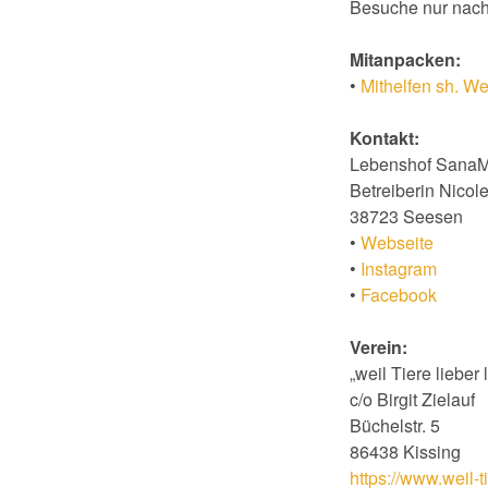
Besuche nur nach
Mitanpacken:
•
Mithelfen sh. W
Kontakt:
Lebenshof Sana
Betreiberin Nicol
38723 Seesen
•
Webseite
•
Instagram
•
Facebook
Verein:
„weil Tiere lieber 
c/o Birgit Zielauf
Büchelstr. 5
86438 Kissing
https://www.weil-t