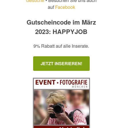
Gesuche
• Besuchen Sie uns auch
auf
Facebook
Gutscheincode im März
2023: HAPPYJOB
9% Rabatt auf alle Inserate.
JETZT INSERIEREN!