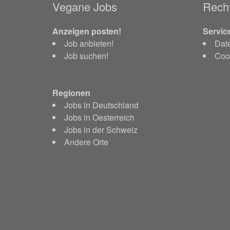
Vegane Jobs
Recht
Anzeigen posten!
Servic
Job anbieten!
Dat
Job suchen!
Cook
Regionen
Jobs in Deutschland
Jobs in Oesterreich
Jobs in der Schweiz
Andere Orte