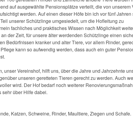
nd auf ausgewählte Pensionsplätze verteilt, die von unserem 
ufsichtigt werden. Auf einen dieser Höfe bin ich vor fünf Jahren 
Teil unserer Schützlinge umgesiedelt, um die Hofleitung zu
ein fachliches und praktisches Wissen nach Möglichkeit weite
s an der Zeit, für unsere älter werdenden Schützlinge einen sich
den Bedürfnissen kranker und alter Tiere, vor allem Rinder, gere
 Pflege kann so aufwendig werden, dass auch ein guter Pensio
st.
unser Vereinshof, hilft uns, über die Jahre und Jahrzehnte un
genüber unseren geretteten Tieren gerecht zu werden. Auch w
voller wird. Der Hof bedarf noch weiterer Renovierungsmaßna
 sehr über Hilfe dabei.
nde, Katzen, Schweine, Rinder, Maultiere, Ziegen und Schafe.