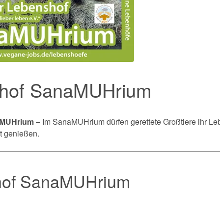
hof SanaMUHrium
aMUHrium
– Im SanaMUHrium dürfen gerettete Großtiere ihr Le
t genießen.
hof SanaMUHrium