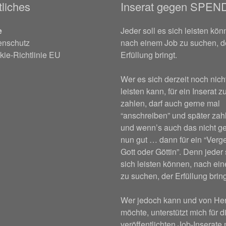
liches
Inserat gegen SPEN
e
Jeder soll es sich leisten kön
enschutz
nach einem Job zu suchen, d
ie-Richtlinie EU
Erfüllung bringt.
Wer es sich derzeit noch nich
leisten kann, für ein Inserat z
zahlen, darf auch gerne mal
“anschreiben” und später za
und wenn’s auch das nicht ge
nun gut … dann für ein “Verge
Gott oder Göttin”. Denn jeder 
sich leisten können, nach ei
zu suchen, der Erfüllung bring
Wer jedoch kann und von He
möchte, unterstützt mich für d
veröffentlichten Job-Inserate 